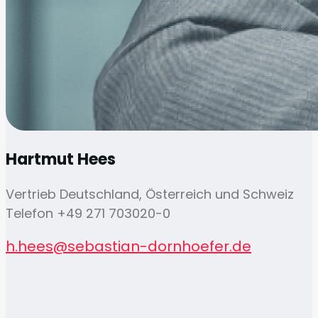
Hartmut Hees
Vertrieb Deutschland, Österreich und Schweiz
Telefon +49 271 703020-0
h.hees@sebastian-dornhoefer.de