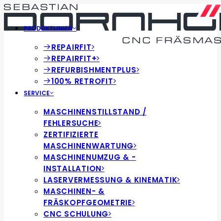
PRODUKTLINIEN
REPAIRFIT
REPAIRFIT+
REFURBISHMENTPLUS
100% RETROFIT
SERVICE
MASCHINENSTILLSTAND /
FEHLERSUCHE
ZERTIFIZIERTE
MASCHINENWARTUNG
MASCHINENUMZUG & -
INSTALLATION
LASERVERMESSUNG & KINEMATIK
MASCHINEN- &
FRÄSKOPFGEOMETRIE
CNC SCHULUNG