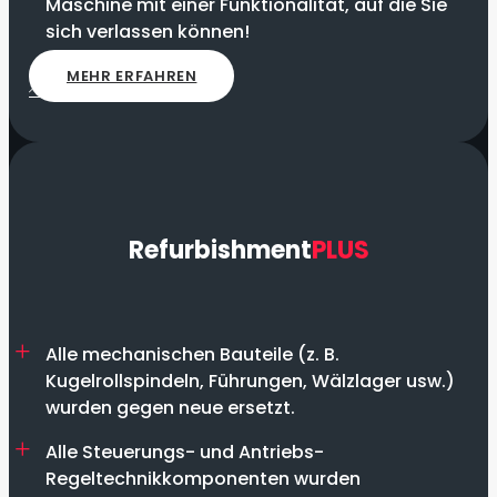
Maschine mit einer Funktionalität, auf die Sie
sich verlassen können!
MEHR ERFAHREN
Refurbishment
PLUS
Alle mechanischen Bauteile (z. B.
Kugelrollspindeln, Führungen, Wälzlager usw.)
wurden gegen neue ersetzt.
Alle Steuerungs- und Antriebs-
Regeltechnikkomponenten wurden