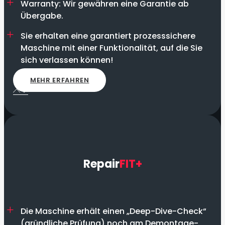
Warranty: Wir gewähren eine Garantie ab
Übergabe.
Sie erhalten eine garantiert prozesssichere
Maschine mit einer Funktionalität, auf die Sie
sich verlassen können!
MEHR ERFAHREN
Repair
FIT+
Die Maschine erhält einen „Deep-Dive-Check“
(gründliche Prüfung) noch am Demontage-