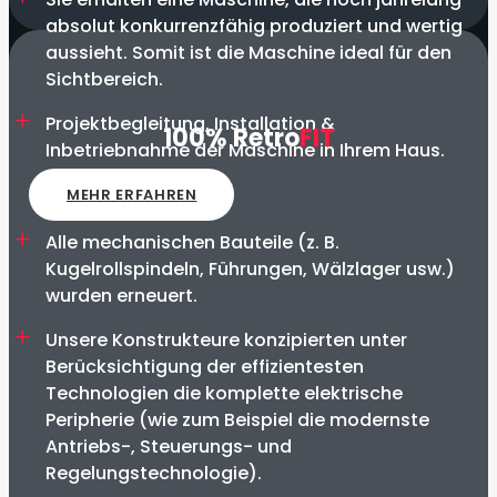
absolut konkurrenzfähig produziert und wertig
aussieht. Somit ist die Maschine ideal für den
Sichtbereich.
Projektbegleitung, Installation &
100% Retro
FIT
Inbetriebnahme der Maschine in Ihrem Haus.
MEHR ERFAHREN
Alle mechanischen Bauteile (z. B.
Kugelrollspindeln, Führungen, Wälzlager usw.)
wurden erneuert.
Unsere Konstrukteure konzipierten unter
Berücksichtigung der effizientesten
Technologien die komplette elektrische
Peripherie (wie zum Beispiel die modernste
Antriebs-, Steuerungs- und
Regelungstechnologie).