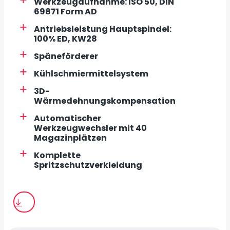
Werkzeugaufnahme: ISO 50, DIN
69871 Form AD
Antriebsleistung Hauptspindel:
100% ED, KW28
Späneförderer
Kühlschmiermittelsystem
3D-
Wärmedehnungskompensation
Automatischer
Werkzeugwechsler mit 40
Magazinplätzen
Komplette
Spritzschutzverkleidung