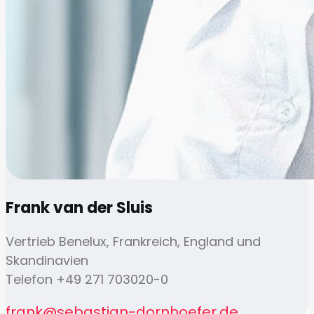
Frank van der Sluis
Vertrieb Benelux, Frankreich, England und
Skandinavien
Telefon +49 271 703020-0
frank@sebastian-dornhoefer.de