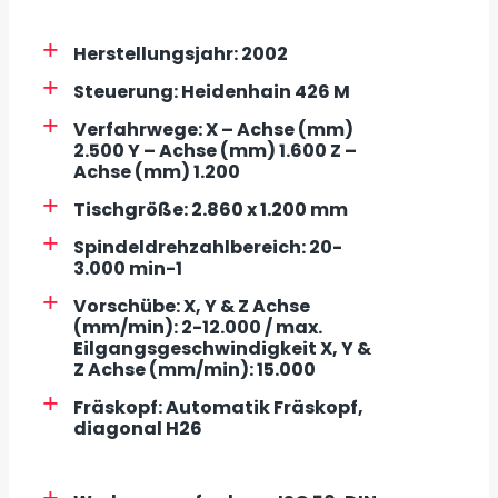
Herstellungsjahr: 2002
Steuerung: Heidenhain 426 M
Verfahrwege: X – Achse (mm)
2.500 Y – Achse (mm) 1.600 Z –
Achse (mm) 1.200
Tischgröße: 2.860 x 1.200 mm
Spindeldrehzahlbereich: 20-
3.000 min-1
Vorschübe: X, Y & Z Achse
(mm/min): 2-12.000 / max.
Eilgangsgeschwindigkeit X, Y &
Z Achse (mm/min): 15.000
Fräskopf: Automatik Fräskopf,
diagonal H26