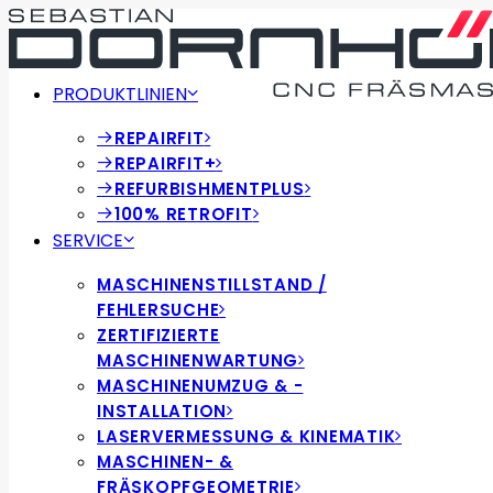
PRODUKTLINIEN
REPAIRFIT
REPAIRFIT+
REFURBISHMENTPLUS
100% RETROFIT
SERVICE
MASCHINENSTILLSTAND /
FEHLERSUCHE
ZERTIFIZIERTE
MASCHINENWARTUNG
MASCHINENUMZUG & -
INSTALLATION
LASERVERMESSUNG & KINEMATIK
MASCHINEN- &
FRÄSKOPFGEOMETRIE