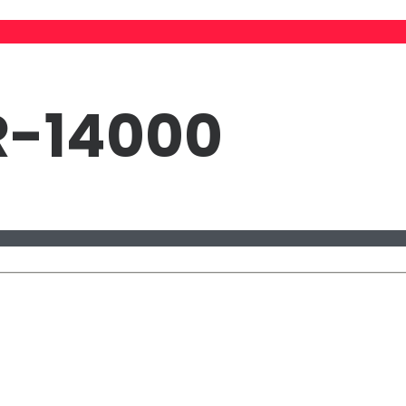
R-14000