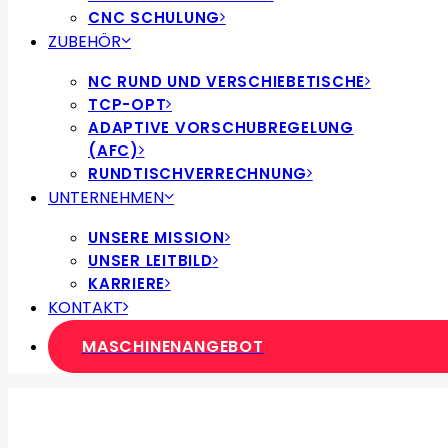
CNC SCHULUNG
ZUBEHÖR
NC RUND UND VERSCHIEBETISCHE
TCP-OPT
ADAPTIVE VORSCHUBREGELUNG
(AFC)
RUNDTISCHVERRECHNUNG
UNTERNEHMEN
UNSERE MISSION
UNSER LEITBILD
KARRIERE
KONTAKT
MASCHINENANGEBOT