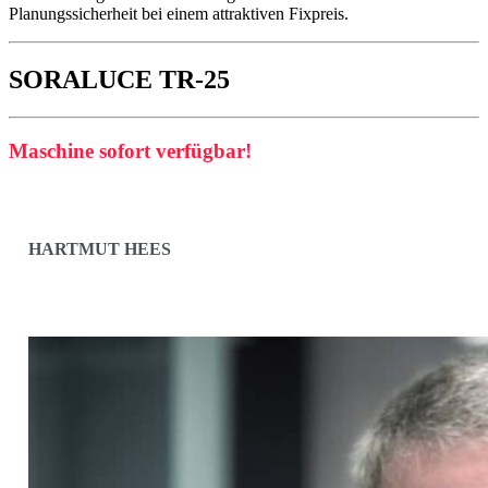
Planungssicherheit bei einem attraktiven Fixpreis.
SORALUCE TR-25
Maschine sofort verfügbar!
HARTMUT HEES
VERTRIEB FÜR DEUTSCHLAND, ÖSTERREICH
UND SCHWEIZ