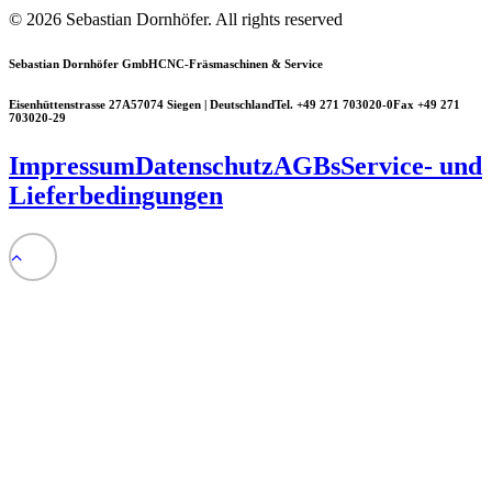
© 2026 Sebastian Dornhöfer.
All rights reserved
Sebastian Dornhöfer GmbH
CNC-Fräsmaschinen & Service
Eisenhüttenstrasse 27A
57074 Siegen | Deutschland
Tel. +49 271 703020-0
Fax +49 271
703020-29
Impressum
Datenschutz
AGBs
Service- und
Lieferbedingungen