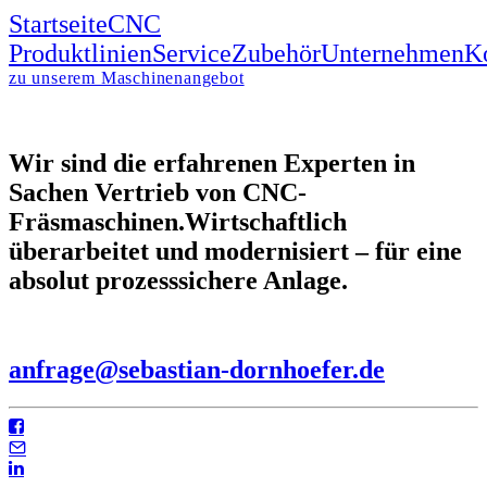
Startseite
CNC
Produktlinien
Service
Zubehör
Unternehmen
K
zu unserem Maschinenangebot
Wir sind die erfahrenen Experten in
Sachen Vertrieb von CNC-
Fräsmaschinen.
Wirtschaftlich
überarbeitet und modernisiert – für eine
absolut prozesssichere Anlage.
anfrage@sebastian-dornhoefer.de