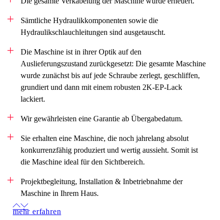
Die gesamte Verkabelung der Maschine wurde erneuert.
Sämtliche Hydraulikkomponenten sowie die
Hydraulikschlauchleitungen sind ausgetauscht.
Die Maschine ist in ihrer Optik auf den
Auslieferungszustand zurückgesetzt: Die gesamte Maschine
wurde zunächst bis auf jede Schraube zerlegt, geschliffen,
grundiert und dann mit einem robusten 2K-EP-Lack
lackiert.
Wir gewährleisten eine Garantie ab Übergabedatum.
Sie erhalten eine Maschine, die noch jahrelang absolut
konkurrenzfähig produziert und wertig aussieht. Somit ist
die Maschine ideal für den Sichtbereich.
Projektbegleitung, Installation & Inbetriebnahme der
Maschine in Ihrem Haus.
mehr erfahren