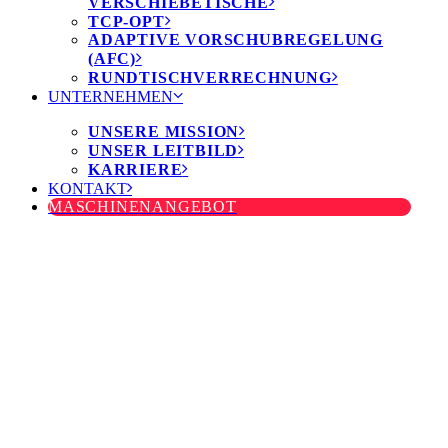
VERSCHIEBETISCHE
TCP-OPT
ADAPTIVE VORSCHUBREGELUNG
(AFC)
RUNDTISCHVERRECHNUNG
UNTERNEHMEN
UNSERE MISSION
UNSER LEITBILD
KARRIERE
KONTAKT
MASCHINENANGEBOT