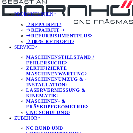
PRODUKTLINIEN
REPAIRFIT
REPAIRFIT+
REFURBISHMENTPLUS
100% RETROFIT
SERVICE
MASCHINENSTILLSTAND /
FEHLERSUCHE
ZERTIFIZIERTE
MASCHINENWARTUNG
MASCHINENUMZUG & -
INSTALLATION
LASERVERMESSUNG &
KINEMATIK
MASCHINEN- &
FRÄSKOPFGEOMETRIE
CNC SCHULUNG
ZUBEHÖR
NC RUND UND