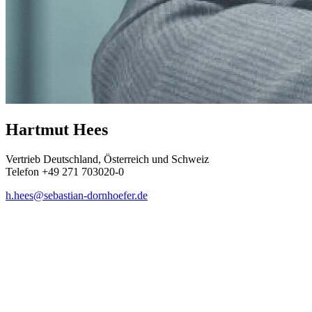
Hartmut Hees
Vertrieb Deutschland, Österreich und Schweiz
Telefon +49 271 703020-0
h.hees@sebastian-dornhoefer.de