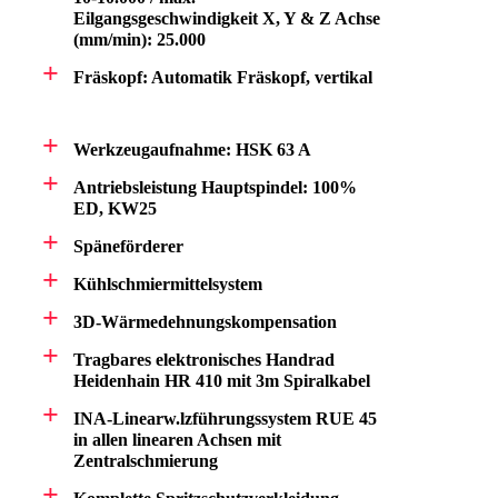
Eilgangsgeschwindigkeit X, Y & Z Achse
(mm/min): 25.000
Fräskopf: Automatik Fräskopf, vertikal
Werkzeugaufnahme: HSK 63 A
Antriebsleistung Hauptspindel: 100%
ED, KW25
Späneförderer
Kühlschmiermittelsystem
3D-Wärmedehnungskompensation
Tragbares elektronisches Handrad
Heidenhain HR 410 mit 3m Spiralkabel
INA-Linearw.lzführungssystem RUE 45
in allen linearen Achsen mit
Zentralschmierung