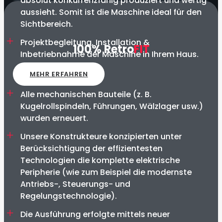
absolut konkurrenzfähig produziert und wertig
aussieht. Somit ist die Maschine ideal für den
Sichtbereich.
Projektbegleitung, Installation &
100% Retro
FIT
Inbetriebnahme der Maschine in Ihrem Haus.
MEHR ERFAHREN
Alle mechanischen Bauteile (z. B.
Kugelrollspindeln, Führungen, Wälzlager usw.)
wurden erneuert.
Unsere Konstrukteure konzipierten unter
Berücksichtigung der effizientesten
Technologien die komplette elektrische
Peripherie (wie zum Beispiel die modernste
Antriebs-, Steuerungs- und
Regelungstechnologie).
Die Ausführung erfolgte mittels neuer