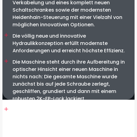
Verkabelung und eines komplett neuen
Schaltschrankes sowie der modernsten
Heidenhain-Steuerung mit einer Vielzahl von
möglichen innovativen Optionen.
Die völlig neue und innovative
Hydraulikkonzeption erfüllt modernste
Anforderungen und erreicht höchste Effizienz.
Die Maschine steht durch ihre Aufbereitung in
optischer Hinsicht einer neuen Maschine in
nichts nach: Die gesamte Maschine wurde
zunächst bis auf jede Schraube zerlegt,
geschliffen, grundiert und dann mit einem
robusten 2K-EP-Lack lackiert.
Wir haben die Maschine mit einem
Sicherheitskonzept ausgestattet, das
individuell auf die Bedürfnisse des Bedieners
abgestimmt ist. Hierbei bieten wir ein