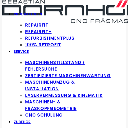
PRODUKTLINIEN
REPAIRFIT
REPAIRFIT+
REFURBISHMENTPLUS
100% RETROFIT
SERVICE
MASCHINENSTILLSTAND /
FEHLERSUCHE
ZERTIFIZIERTE MASCHINENWARTUNG
MASCHINENUMZUG & -
INSTALLATION
LASERVERMESSUNG & KINEMATIK
MASCHINEN- &
FRÄSKOPFGEOMETRIE
CNC SCHULUNG
ZUBEHÖR