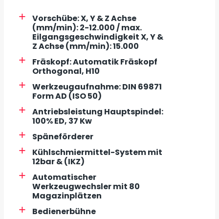
Vorschübe: X, Y & Z Achse
(mm/min): 2-12.000 / max.
Eilgangsgeschwindigkeit X, Y &
Z Achse (mm/min): 15.000
Fräskopf: Automatik Fräskopf
Orthogonal, H10
Werkzeugaufnahme: DIN 69871
Form AD (ISO 50)
Antriebsleistung Hauptspindel:
100% ED, 37 Kw
Späneförderer
Kühlschmiermittel-System mit
12bar & (IKZ)
Automatischer
Werkzeugwechsler mit 80
Magazinplätzen
Bedienerbühne