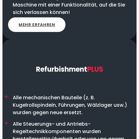
Maschine mit einer Funktionalität, auf die Sie
sich verlassen können!
MEHR ERFAHREN
Refurbishment
PLUS
Alle mechanischen Bauteile (z. B.
Kugelrollspindeln, Führungen, Wälzlager usw.)
wurden gegen neue ersetzt.
Alle Steuerungs- und Antriebs-
Regeltechnikkomponenten wurden
herstellerseitig überholt oder von uns gegen