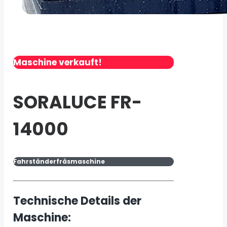
Maschine verkauft!
SORALUCE FR-
14000
Fahrständerfräsmaschine
Technische Details der
Maschine: