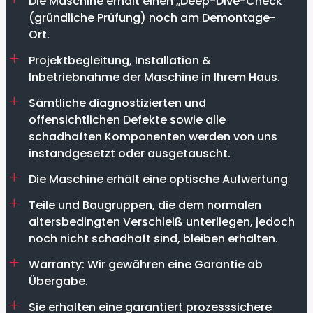
Die Maschine erhält einen „Deep-Dive-Check“
(gründliche Prüfung) noch am Demontage-
Ort.
Projektbegleitung, Installation &
Inbetriebnahme der Maschine in Ihrem Haus.
Sämtliche diagnostizierten und
offensichtlichen Defekte sowie alle
schadhaften Komponenten werden von uns
instandgesetzt oder ausgetauscht.
Die Maschine erhält eine optische Aufwertung
Teile und Baugruppen, die dem normalen
altersbedingten Verschleiß unterliegen, jedoch
noch nicht schadhaft sind, bleiben erhalten.
Warranty: Wir gewähren eine Garantie ab
Übergabe.
Sie erhalten eine garantiert prozesssichere