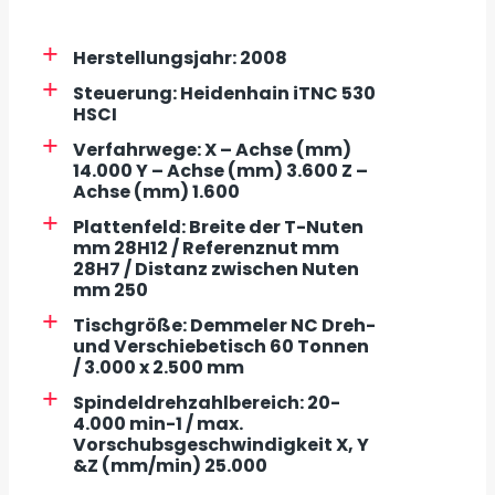
Herstellungsjahr: 2008
Steuerung: Heidenhain iTNC 530
HSCI
Verfahrwege: X – Achse (mm)
14.000 Y – Achse (mm) 3.600 Z –
Achse (mm) 1.600
Plattenfeld: Breite der T-Nuten
mm 28H12 / Referenznut mm
28H7 / Distanz zwischen Nuten
mm 250
Tischgröße: Demmeler NC Dreh-
und Verschiebetisch 60 Tonnen
/ 3.000 x 2.500 mm
Spindeldrehzahlbereich: 20-
4.000 min-1 / max.
Vorschubsgeschwindigkeit X, Y
&Z (mm/min) 25.000