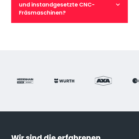
und instandgesetzte CNC-
Fräsmaschinen?
Wir sind die erfahrenen