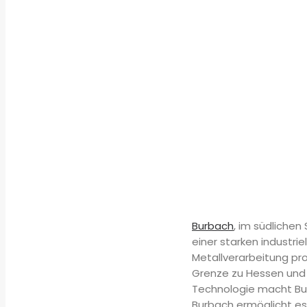
Burbach
, im südlichen
einer starken industr
Metallverarbeitung pro
Grenze zu Hessen und 
Technologie macht Bur
Burbach ermöglicht es 