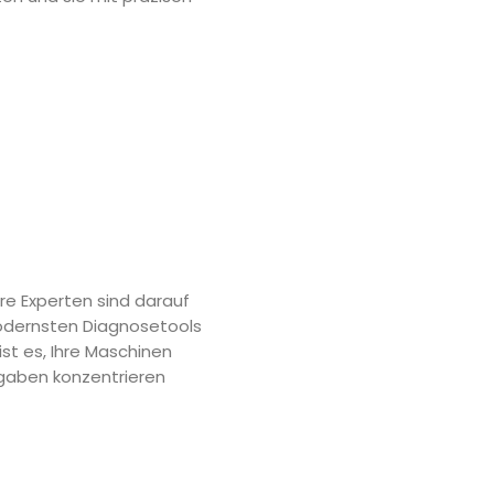
re Experten sind darauf
 modernsten Diagnosetools
ist es, Ihre Maschinen
fgaben konzentrieren