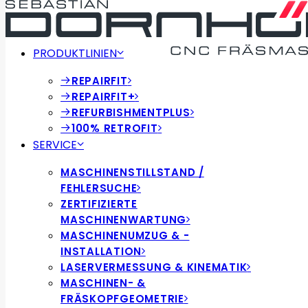
PRODUKTLINIEN
REPAIRFIT
REPAIRFIT+
REFURBISHMENTPLUS
100% RETROFIT
SERVICE
MASCHINENSTILLSTAND /
FEHLERSUCHE
ZERTIFIZIERTE
MASCHINENWARTUNG
MASCHINENUMZUG & -
INSTALLATION
LASERVERMESSUNG & KINEMATIK
MASCHINEN- &
FRÄSKOPFGEOMETRIE