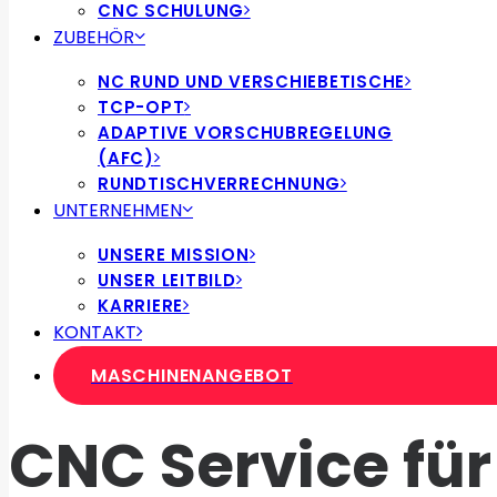
CNC SCHULUNG
ZUBEHÖR
NC RUND UND VERSCHIEBETISCHE
TCP-OPT
ADAPTIVE VORSCHUBREGELUNG
(AFC)
RUNDTISCHVERRECHNUNG
UNTERNEHMEN
UNSERE MISSION
UNSER LEITBILD
KARRIERE
KONTAKT
MASCHINENANGEBOT
CNC Service fü