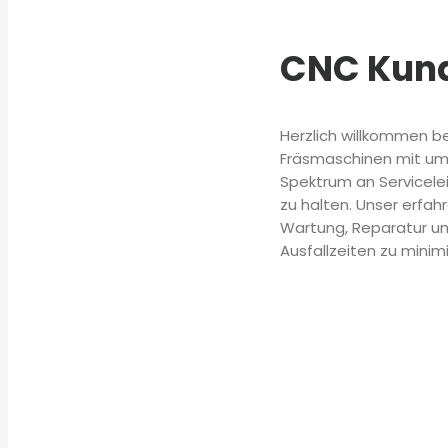
CNC Kund
Herzlich willkommen b
Fräsmaschinen mit umf
Spektrum an Servicelei
zu halten. Unser erfa
Wartung, Reparatur und
Ausfallzeiten zu minim