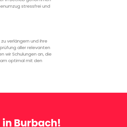
inenumzug stressfrei und
 zu verlängern und ihre
rüfung aller relevanten
n wir Schulungen an, die
 Team optimal mit den
 in Burbach!