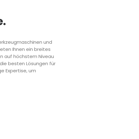
e.
Werkzeugmaschinen und
ten Ihnen ein breites
nen auf höchstem Niveau
die besten Lösungen für
ge Expertise, um