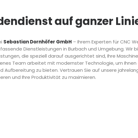
endienst auf ganzer Lini
ei
Sebastian Dornhöfer GmbH
– Ihrem Experten für CNC 
assende Dienstleistungen in Burbach und Umgebung. Wir bie
stungen, die speziell darauf ausgerichtet sind, Ihre Maschi
hrenes Team arbeitet mit modernster Technologie, um Ihnen 
 Aufbereitung zu bieten. Vertrauen Sie auf unsere jahrelan
ieren und Ihre Produktivität zu maximieren.