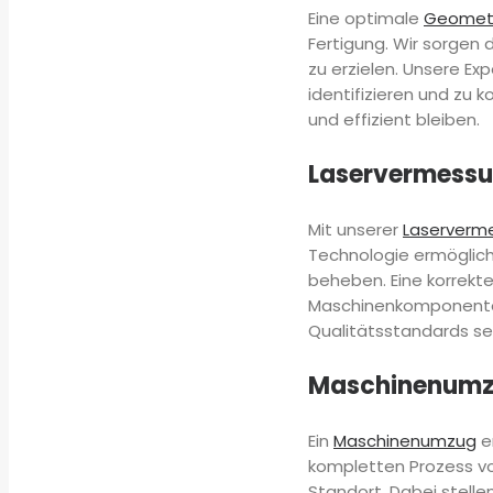
Eine optimale
Geometr
Fertigung. Wir sorgen 
zu erzielen. Unsere E
identifizieren und zu k
und effizient bleiben.
Laservermessu
Mit unserer
Laserverm
Technologie ermöglich
beheben. Eine korrekte
Maschinenkomponenten.
Qualitätsstandards se
Maschinenumzu
Ein
Maschinenumzug
e
kompletten Prozess vo
Standort. Dabei stelle