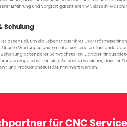
erer Erfahrung und Sorgfalt garantieren wir, dass Ihr Masch
& Schulung
g
ist essenziell, um die Lebensdauer Ihrer CNC Fräsmaschinen
n. Unsere Wartungsdienste umfassen eine umfassende Überp
ehebung potenzieller Schwachstellen. Darüber hinaus biete
rderungen zugeschnitten sind. So stellen wir sicher, dass Ihr
nn und Produktionsausfälle minimiert werden.
chpartner für CNC Service