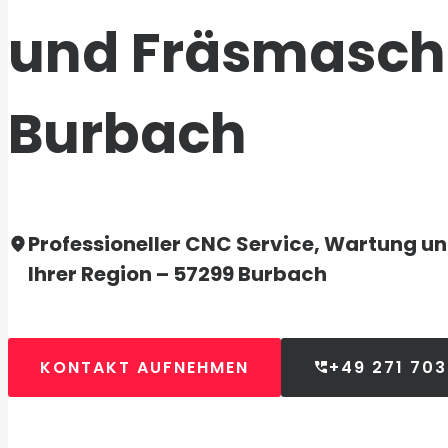
und Fräsmaschi
Burbach
Professioneller CNC Service, Wartung un
Ihrer Region – 57299 Burbach
KONTAKT AUFNEHMEN
+49 271 70