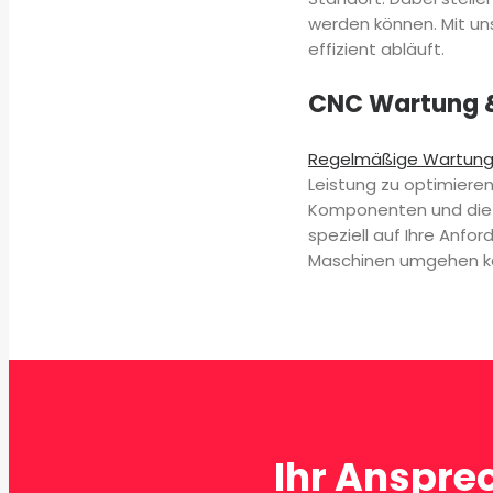
werden können. Mit uns
effizient abläuft.
CNC Wartung 
Regelmäßige Wartun
Leistung zu optimiere
Komponenten und die B
speziell auf Ihre Anfo
Maschinen umgehen ka
Ihr Anspre