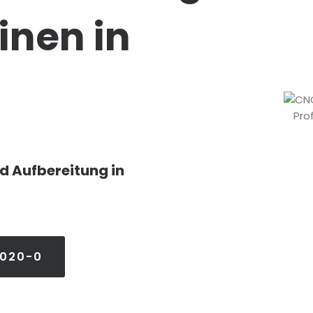
nen in
Pro
d Aufbereitung in
3020-0