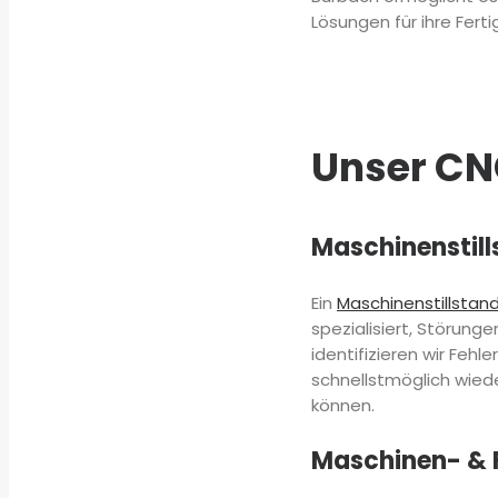
Lösungen für ihre Fert
Unser CN
Maschinenstill
Ein
Maschinenstillstan
spezialisiert, Störung
identifizieren wir Fehl
schnellstmöglich wied
können.
Maschinen- & 