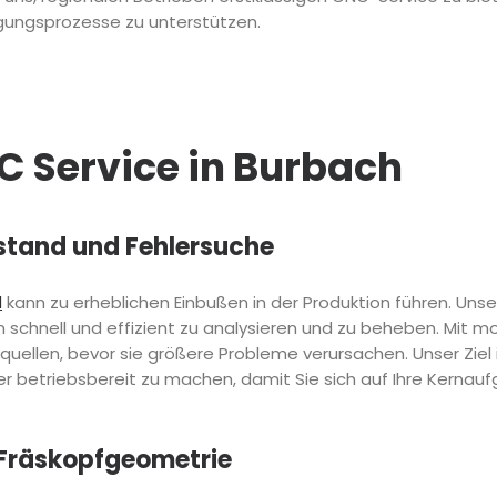
igungsprozesse zu unterstützen.
C Service in Burbach
stand und Fehlersuche
d
kann zu erheblichen Einbußen in der Produktion führen. Unse
en schnell und effizient zu analysieren und zu beheben. Mit
erquellen, bevor sie größere Probleme verursachen. Unser Ziel 
er betriebsbereit zu machen, damit Sie sich auf Ihre Kernau
Fräskopfgeometrie