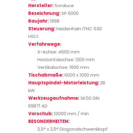
Hersteller:
Soraluce
Bezeichnung:
SP 6000
Baujahr:
1998
Steuerung:
Heidenhain iTNC 530
HSCI
Verfahrwege:
X-Achse: 4500 mm
Horizontalachse: 1200 mm
Vertikalachse: 1600 mm
Tischabmaße:
6000 x 1000 mm
Hauptspindel-Motorleistung:
28
kW
Werkzeugaufnahme:
SK50 DIN
69871 AD
Vorschub:
10000 mm / min
BESONDERHEITEN:
2,5° x 2,5° Diagonalschwenkkopf