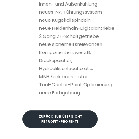
Innen- und Außenkühlung
neues INA-Führungssystem
neue Kugelrollspindeln
neue Heidenhain-Digitalantriebe
2 Gang ZF-Schaltgetriebe
neue sicherheitsrelevanten
Komponenten, wie z.B.
Druckspeicher,
Hydraulikschläuche etc.
M&H Funkmesstaster
Tool-Center-Point Optimierung
neue Farbgebung
ZURÜCK ZUR ÜBERSICHT 
RETROFIT-PROJEKTE