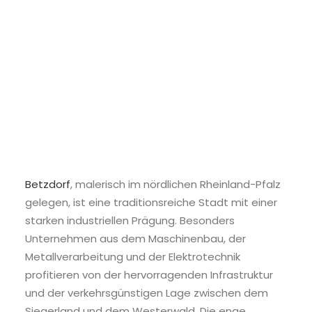
Betzdorf
, malerisch im nördlichen Rheinland-Pfalz
gelegen, ist eine traditionsreiche Stadt mit einer
starken industriellen Prägung. Besonders
Unternehmen aus dem Maschinenbau, der
Metallverarbeitung und der Elektrotechnik
profitieren von der hervorragenden Infrastruktur
und der verkehrsgünstigen Lage zwischen dem
Siegerland und dem Westerwald. Die enge