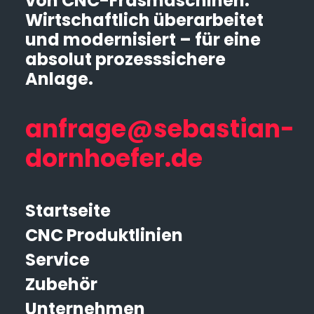
von CNC-Fräsmaschinen.
Wirtschaftlich überarbeitet
und modernisiert – für eine
absolut prozesssichere
Anlage.
anfrage@sebastian-
dornhoefer.de
Startseite
CNC Produktlinien
Service
Zubehör
Unternehmen